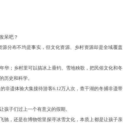
发呆吧？
资源分布不均是事实，但文化资源、乡村资源却是全域覆盖
年华；乡村里可以搞冰上垂钓、雪地秧歌，把民俗文化和冬
的历史和科学。
非遗体验大集接待游客6.12万人次，查干湖的冬捕非遗带
让孩子们过上一个有意义的假期。
场飞驰，还是在博物馆里探寻冰雪文化，本质上都是让孩子亲