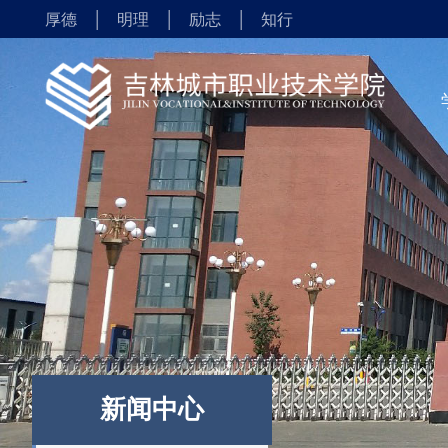
|
|
|
厚德
明理
励志
知行
新闻中心