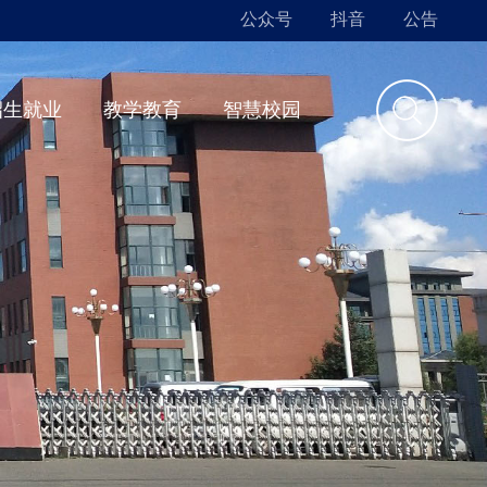
公众号
抖音
公告
招生就业
教学教育
智慧校园