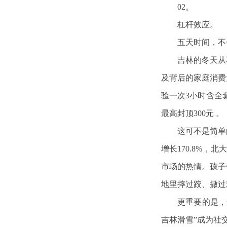
02。
杠杆效应。
五天时间，不
吉林的冬天从
及背后的家庭消费
验一次3小时含全
最高封顶300元 。
这可不是简单
增长170.8%
市场的热情。孩子
地里摔过跤、撒过
更重要的是，
吉林滑雪”成为社