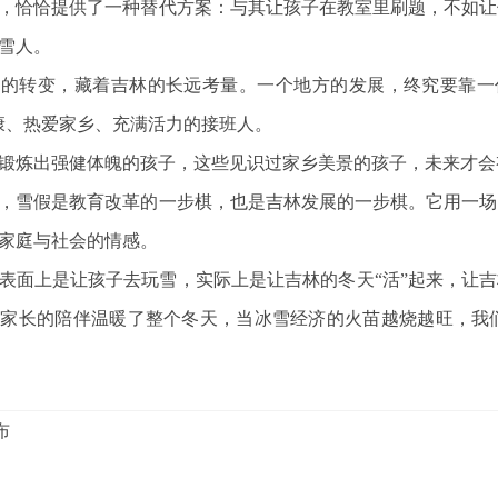
，恰恰提供了一种替代方案：与其让孩子在教室里刷题，不如让
雪人。
的转变，藏着吉林的长远考量。一个地方的发展，终究要靠一
康、热爱家乡、充满活力的接班人。
锻炼出强健体魄的孩子，这些见识过家乡美景的孩子，未来才会
，雪假是教育改革的一步棋，也是吉林发展的一步棋。它用一场
家庭与社会的情感。
表面上是让孩子去玩雪，实际上是让吉林的冬天“活”起来，让吉
当家长的陪伴温暖了整个冬天，当冰雪经济的火苗越烧越旺，我
布