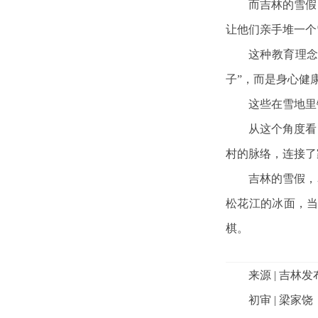
而吉林的雪假
让他们亲手堆一个
这种教育理念
子”，而是身心健
这些在雪地里
从这个角度看
村的脉络，连接了
吉林的雪假，
松花江的冰面，
棋。
来源 | 吉林发
初审 | 梁家饶