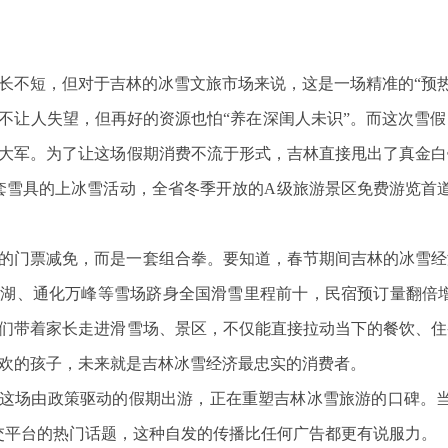
长不短，但对于吉林的冰雪文旅市场来说，这是一场精准的“预热
不让人失望，但再好的资源也怕“养在深闺人未识”。而这次雪
大军。为了让这场假期消费不流于形式，吉林直接甩出了真金白
套雪具的上冰雪活动，全省冬季开放的A级旅游景区免费游览首
的门票减免，而是一套组合拳。要知道，春节期间吉林的冰雪经
，北大湖、通化万峰等雪场跻身全国滑雪里程前十，民宿预订量翻
们带着家长走进滑雪场、景区，不仅能直接拉动当下的餐饮、住
欢的孩子，未来就是吉林冰雪经济最忠实的消费者。
这场由政策驱动的假期出游，正在重塑吉林冰雪旅游的口碑。当
交平台的热门话题，这种自发的传播比任何广告都更有说服力。