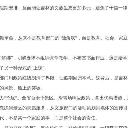
假期安排，反而能让吉林的文旅生态更加多元，避免了千篇一律
期革命，从来不是教育部门的“独角戏”，而是教育、社会、家庭
“解绑”，明确要求不组织课堂教学、不布置书面作业，这是给
了另一种形式的“上课”。
部门用政策红线划清了界限，让假期回归本意。这背后，是吉林
的风景、脸上的笑容。
力“托底”。全省百余个景区、滑雪场响应政策，拿出优惠措施
教练到景区的志愿服务，从文旅部门的活动策划到媒体的宣传引
代，不是某一个家庭的事，而是整个社会的责任。
，是家庭的“参与”。孩子放假了，家长没时间陪，一切都是空