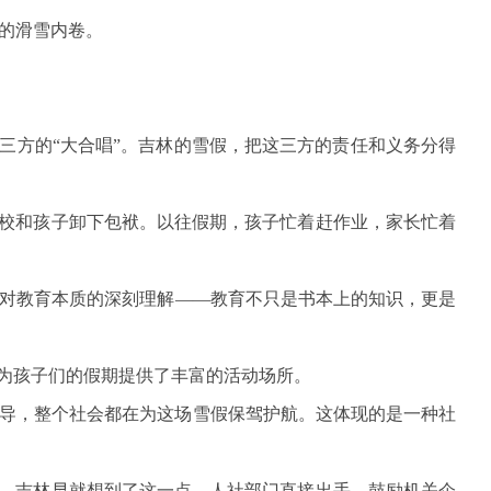
的滑雪内卷。
三方的“大合唱”。吉林的雪假，把这三方的责任和义务分得
学校和孩子卸下包袱。以往假期，孩子忙着赶作业，家长忙着
对教育本质的深刻理解——教育不只是书本上的知识，更是
，为孩子们的假期提供了丰富的活动场所。
导，整个社会都在为这场雪假保驾护航。这体现的是一种社
谈。吉林早就想到了这一点，人社部门直接出手，鼓励机关企