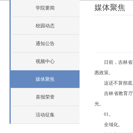
媒体聚焦
学院要闻
校园动态
通知公告
视频中心
日前，吉林省
惠政策。
媒体聚焦
这还不算彻底
吉林省教育厅
喜报荣誉
光。
01。
活动征集
全域化。