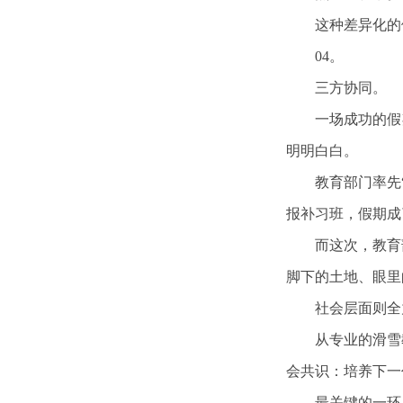
这种差异化的
04。
三方协同。
一场成功的假
明明白白。
教育部门率先
报补习班，假期成
而这次，教育
脚下的土地、眼里
社会层面则全
从专业的滑雪
会共识：培养下一
最关键的一环