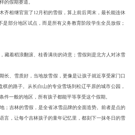
样的假期赛道。
木齐相继官宣了12月初的雪假，算上前后周末，最长能连休
不是部分地区试点，而是所有义务教育阶段学生全员放假；
，藏着稻浪翻滚、桂香满街的诗意；雪假则是北方人对冰雪
期长、雪质好，当地放雪假，更像是让孩子就近享受家门口
盘棋的路子。从长白山的专业雪场到松辽平原的城市公园，
条件一般的地区，所有孩子都能平等享受这个假期。
地；吉林的雪假，是全省冰雪品牌的全面造势。前者是点的
用语言，让每个吉林孩子的童年记忆里，都刻下一抹冬日的雪