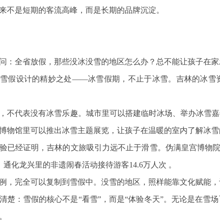
来不是短期的客流高峰，而是长期的品牌沉淀。
问：全省放假，那些没冰没雪的地区怎么办？总不能让孩子在家
雪假设计的精妙之处——冰雪假期，不止于冰雪。吉林的冰雪
，不代表没有冰雪乐趣。城市里可以搭建临时冰场、举办冰雪嘉
博物馆里可以推出冰雪主题展览，让孩子在温暖的室内了解冰雪
验已经证明，吉林的文旅吸引力远不止于滑雪。伪满皇宫博物院的
%，通化龙兴里的非遗闹春活动接待游客14.6万人次 。
例，完全可以复制到雪假中。没雪的地区，照样能靠文化赋能，
清楚：雪假的核心不是“看雪”，而是“体验冬天”。无论是在雪
。