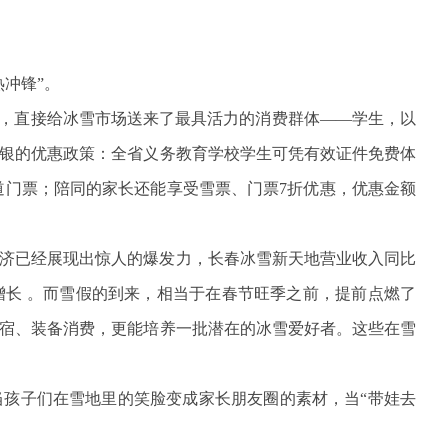
冲锋”。
假，直接给冰雪市场送来了最具活力的消费群体——学生，以
银的优惠政策：全省义务教育学校学生可凭有效证件免费体
道门票；陪同的家长还能享受雪票、门票7折优惠，优惠金额
济已经展现出惊人的爆发力，长春冰雪新天地营业收入同比
倍增长 。而雪假的到来，相当于在春节旺季之前，提前点燃了
宿、装备消费，更能培养一批潜在的冰雪爱好者。这些在雪
孩子们在雪地里的笑脸变成家长朋友圈的素材，当“带娃去