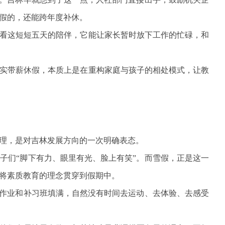
假的，还能跨年度补休。
看这短短五天的陪伴，它能让家长暂时放下工作的忙碌，和
实带薪休假，本质上是在重构家庭与孩子的相处模式，让教
理，是对吉林发展方向的一次明确表态。
子们“脚下有力、眼里有光、脸上有笑”。而雪假，正是这一
将素质教育的理念贯穿到假期中。
被作业和补习班填满，自然没有时间去运动、去体验、去感受