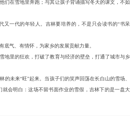
他们在雪地里奔跑；与其让孩子背诵描写冬天的课文，不如
代又一代的年轻人。吉林要培养的，不是只会读书的“书呆
有底气、有情怀，为家乡的发展贡献力量。
雪地里的狂欢，打破了教育与经济的壁垒，打通了城市与乡
林的未来“旺”起来。当孩子们的笑声回荡在长白山的雪场、
们就会明白：这场不留书面作业的雪假，吉林下的是一盘大