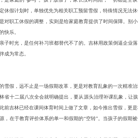
定休假计划时，单独优先为相关职工预留雪假，特殊情况无法休
是对职工休假的调整，实则是给家庭教育提供了时间保障。别小
的快乐。
亲子时光，是任何补习班都替代不了的。吉林用政策倒逼企业落
伴成为常态。
的雪假，远不止是一场假期改革，更是对教育乱象的一次精准治
林省十二届八次全会就明确提出，要从源头治理补课乱象，让孩
此前吉林已经在课间体育时间上做了文章，如今推出雪假，更是
源，在于教育评价体系的单一和假期的“空转”。当孩子的假期