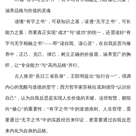
涵养品格与价值的灵魂
读懂“有字之书”，可获知识之基；读透“无字之书”，可长
能力之翼；而要真正实现“成才”与“成功”的统一，还需读好“有
字与无字相融之书”——即“读自我、读心灵”，在自我反思与修
养中，正己、克己、律己，树立正确的价值观，涵养宽广的胸
怀，让“专业能力”与“高尚品格”并行。
古人推崇“吾日三省吾身”，王阳明提出“知行合一”，强调
内心的觉醒与道德的坚守；西方哲学家苏格拉底则倡导“认识你
自己”，认为自我反思是实现人生价值的关键。这些智慧，都指
向“修心”的重要性：“有字之书”中的道德准则、人生哲理，需
要通过“无字之书”中的实践经历来印证，更需要通过自我反思
来内化为自身的品格。