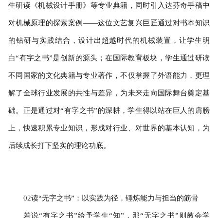
生研读《机械设计手册》等专业典籍，同时引入达芬奇手稿中
对机械原理的探索案例——这位文艺复兴巨匠通过对书本知识
的钻研与实践结合，设计出超越时代的机械装置，让学生明
白“有字之书”是创新的源头；在国际教育板块，学生通过研读
不同国家的文化典籍与专业著作，不仅掌握了外语能力，更理
解了全球行业发展的共性与差异，为未来走向国际舞台奠定基
础。正是通过对“有字之书”的深耕，学生得以站在巨人的肩膀
上，快速积累专业知识，形成对行业、对世界的基本认知，为
后续成长打下坚实的理论功底。
02读“无字之书”：以实践为径，锤炼能力与担当的筋骨
若说“有字之书”给予学生“知”，那“无字之书”则教会学