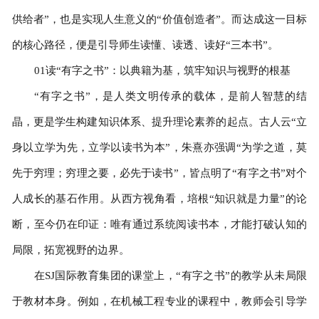
供给者”，也是实现人生意义的“价值创造者”。而达成这一目标
的核心路径，便是引导师生读懂、读透、读好“三本书”。
01
读
“
有字之书
”
：以典籍为基，筑牢知识与视野的根基
“有字之书”，是人类文明传承的载体，是前人智慧的结
晶，更是学生构建知识体系、提升理论素养的起点。古人云“立
身以立学为先，立学以读书为本”，朱熹亦强调“为学之道，莫
先于穷理；穷理之要，必先于读书”，皆点明了“有字之书”对个
人成长的基石作用。从西方视角看，培根“知识就是力量”的论
断，至今仍在印证：唯有通过系统阅读书本，才能打破认知的
局限，拓宽视野的边界。
在SJ国际教育集团的课堂上，“有字之书”的教学从未局限
于教材本身。例如，在机械工程专业的课程中，教师会引导学