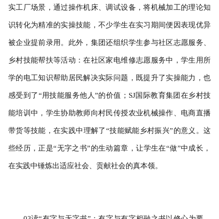
实工厂场景，通过操作机床、调试设备，将机械加工的理论知
识转化为精准的实操技能，不少学生在实习期间便因表现优异
被企业提前录用。此外，集团还组织学生参与社区志愿服务、
乡村技能帮扶等活动：在社区家电维修志愿服务中，学生用所
学的电工知识帮助居民解决实际问题，既提升了实操能力，也
感受到了“用技能服务他人”的价值；SJ国际教育集团在乡村技
能培训中，学生协助教师向村民传授农业机械操作、电商直播
带货等技能，在实践中理解了“技能赋能乡村振兴”的意义。这
些经历，正是“无字之书”的生动篇章，让学生在“做”中成长，
在实践中锤炼出适应社会、贡献社会的真本领。
03读“有字与无字书”：有字与有字相融之书以修心为要，