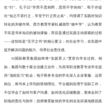
生“行”。孔子曰“学而不思则罔，思而不学则殆”，荀子亦提
出“知之不若行之，学至于行之而止矣”，均强调了实践对知识
转化的关键作用。西方教育学家杜威倡导“做中学”，认为教育
不应是书本知识的被动灌输，而应是通过实践主动探索的过程
——这恰恰是“无字之书”的核心要义：向社会学习，在实践中
提升解决问题的能力、培养社会责任感。
SJ国际教育集团始终将“实践育人”贯穿办学全过程。例
如，集团与数十家企业建立合作，为高等职业教育专业学生提
供“顶岗实习”机会：电子商务专业的学生深入企业客服、运营
岗位，将书本上学到的营销理论、平台规则应用于实际工作，
不仅学会了如何与客户沟通、如何优化店铺数据，更体会到了
职场的责任与协作；技师教育板块的学生则在实训基地模拟真