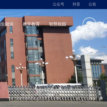
公众号
抖音
公告
招生就业
教学教育
智慧校园