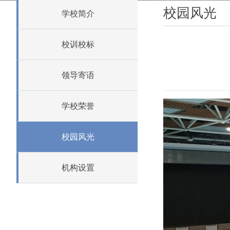
校园风光
学校简介
校训校标
领导寄语
学校荣誉
校园风光
机构设置