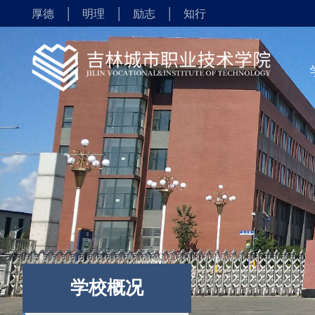
|
|
|
厚德
明理
励志
知行
学校概况