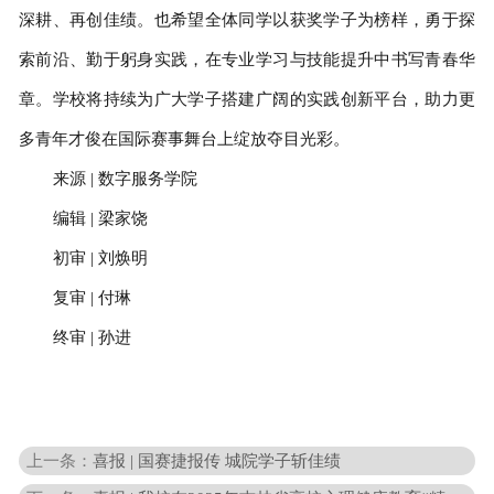
深耕、再创佳绩。也希望全体同学以获奖学子为榜样，勇于探
索前沿、勤于躬身实践，在专业学习与技能提升中书写青春华
章。学校将持续为广大学子搭建广阔的实践创新平台，助力更
多青年才俊在国际赛事舞台上绽放夺目光彩。
来源 | 数字服务学院
编辑 | 梁家饶
初审 | 刘焕明
复审 | 付琳
终审 | 孙进
上一条：
喜报 | 国赛捷报传 城院学子斩佳绩