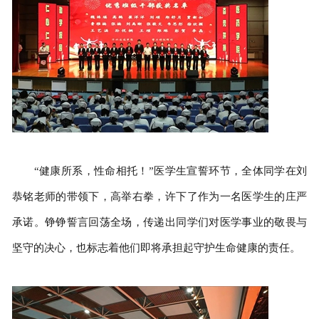
“健康所系，性命相托！”医学生宣誓环节，全体同学在刘
恭铭老师的带领下，高举右拳，许下了作为一名医学生的庄严
承诺。铮铮誓言回荡全场，传递出同学们对医学事业的敬畏与
坚守的决心，也标志着他们即将承担起守护生命健康的责任。