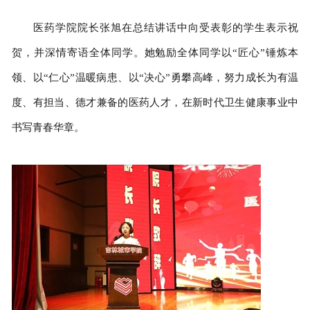
医药学院院长张旭在总结讲话中向受表彰的学生表示祝
贺，并深情寄语全体同学。她勉励全体同学以“匠心”锤炼本
领、以“仁心”温暖病患、以“决心”勇攀高峰，努力成长为有温
度、有担当、德才兼备的医药人才，在新时代卫生健康事业中
书写青春华章。