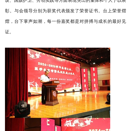
设、国旗护卫、劳动实践等方面表现突出的集体和个人予以表
彰。与会领导分别为获奖代表颁发了荣誉证书。台上荣誉熠
熠，台下掌声如潮，每一份嘉奖都是对拼搏与成长的最好见
证。