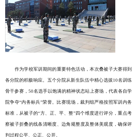
作为学校军训期间的重要特色活动，本次叠被子大赛得到
各分院的积极响应。五个分院从新生队伍中精心选拔10名训练
骨干参赛，50名选手以饱满的精神状态站上赛场，代表各自学
院争夺“内务标兵”荣誉。比赛现场，裁判组严格按照军训内务
标准，从被子的“方、正、平、整”四个维度进行评分，重点考
察被子折叠的线条清晰度、边角规整度及整体美观度，确保评
判过程公平、公正、公开。