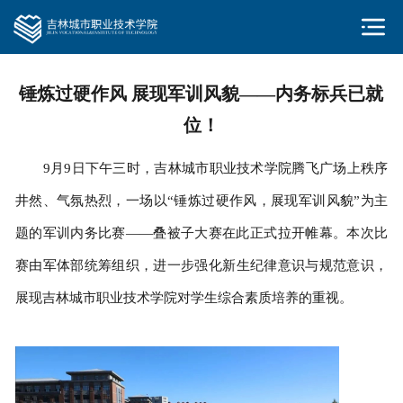
锤炼过硬作风 展现军训风貌——内务标兵已就
位！
9月9日下午三时，吉林城市职业技术学院腾飞广场上秩序
井然、气氛热烈，一场以“锤炼过硬作风，展现军训风貌”为主
题的军训内务比赛——叠被子大赛在此正式拉开帷幕。本次比
赛由军体部统筹组织，进一步强化新生纪律意识与规范意识，
展现吉林城市职业技术学院对学生综合素质培养的重视。