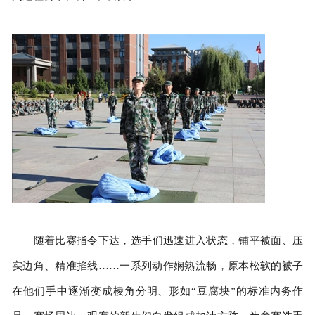
随着比赛指令下达，选手们迅速进入状态，铺平被面、压
实边角、精准掐线……一系列动作娴熟流畅，原本松软的被子
在他们手中逐渐变成棱角分明、形如“豆腐块”的标准内务作