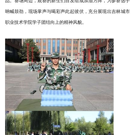
品。赛场周边，观赛的新生们自发组成加油方阵，为参赛选手
呐喊鼓劲，现场掌声与喝彩声此起彼伏，充分展现出吉林城市
职业技术学院学子团结向上的精神风貌。