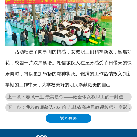
活动增进了同事间的情感，女教职工们精神焕发，笑靥如
花，校园一片欢声笑语。相信城院人在充分感受节日带来的快
乐同时，将以更加昂扬的精神状态、饱满的工作热情投入到新
学期的工作中来，为学校美好的明天奉献最美的自己！
上一条：
春风十里 最美是你——致全体女教职工的一封信
下一条：
我校教师获选2023年吉林省高校思政课教师年度影响力提名人物
返回列表